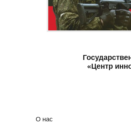
Государстве
«Центр инн
О нас