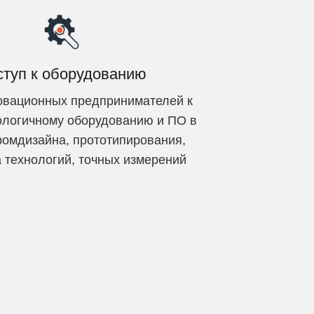
ступ к оборудованию
овационных предпринимателей к
ологичному оборудованию и ПО в
ромдизайна, прототипирования,
 технологий, точных измерений