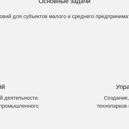
Основные задачи
овий для субъектов малого и среднего предпринима
ий
Упр
й деятельности,
Создание,
и промышленного
технопарков 