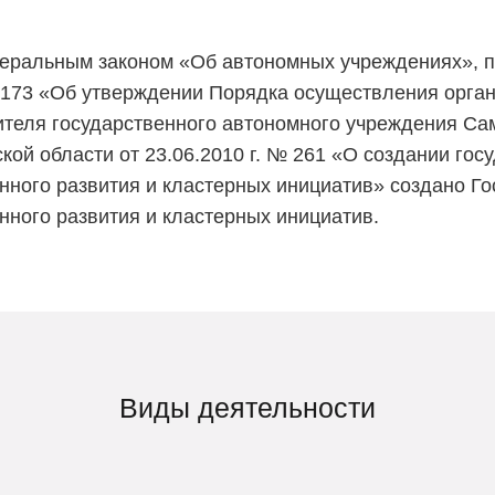
Федеральным законом «Об автономных учреждениях»,
 № 173 «Об утверждении Порядка осуществления орга
теля государственного автономного учреждения Сам
ой области от 23.06.2010 г. № 261 «О создании гос
нного развития и кластерных инициатив» создано Г
ного развития и кластерных инициатив.
Виды деятельности