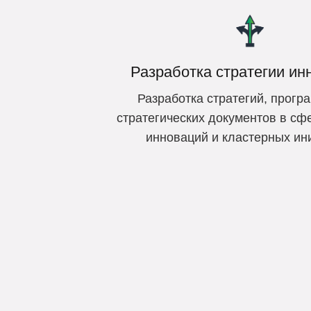
Разработка стратегии ин
Разработка стратегий, прогр
стратегических документов в сф
инноваций и кластерных ин