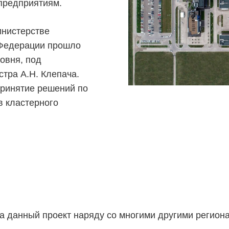
предприятиям.
инистерстве
 Федерации прошло
овня, под
тра А.Н. Клепача.
принятие решений по
в кластерного
а данный проект наряду со многими другими региона