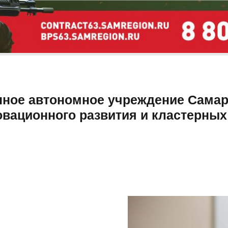
нное автономное учреждение Самар
овационного развития и кластерных