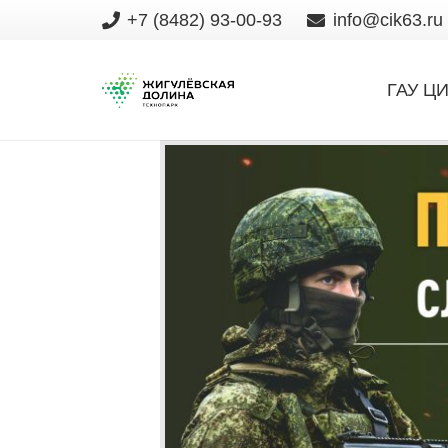
+7 (8482) 93-00-93
info@cik63.ru
ГАУ Ц