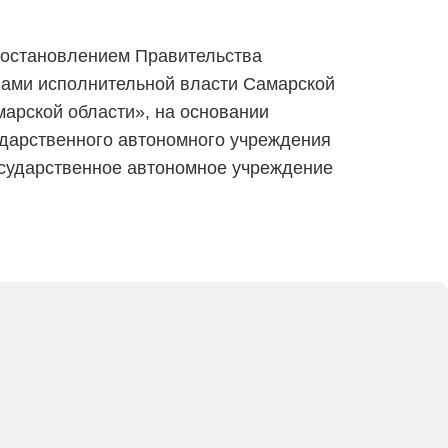
 постановлением Правительства
нами исполнительной власти Самарской
арской области», на основании
ударственного автономного учреждения
осударственное автономное учреждение