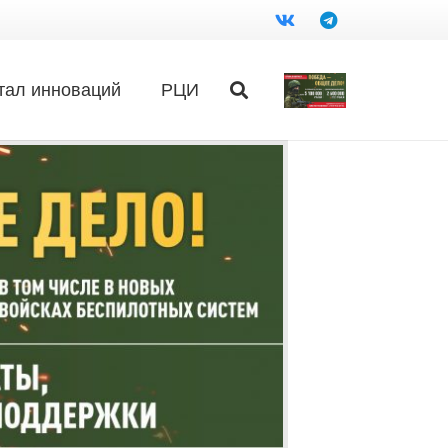
тал инноваций
РЦИ