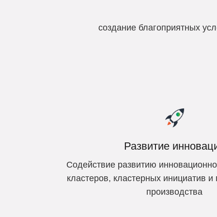
cоздание благоприятных усл
Развитие инновац
Содействие развитию инновационно
кластеров, кластерных инициатив 
производства