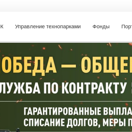
ИК
Управление технопарками
Фонды
Пор